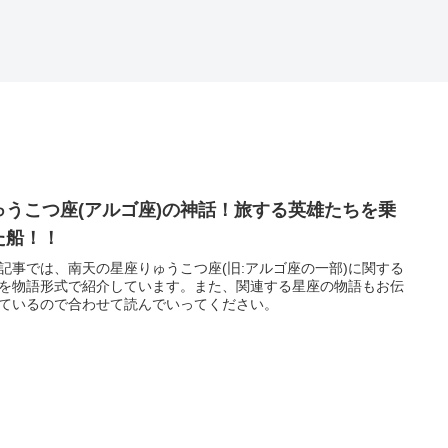
ゅうこつ座(アルゴ座)の神話！旅する英雄たちを乗
た船！！
記事では、南天の星座りゅうこつ座(旧:アルゴ座の一部)に関する
を物語形式で紹介しています。また、関連する星座の物語もお伝
ているので合わせて読んでいってください。