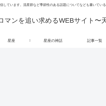
信しています。流星群など季節性のある話題についてなども書いている
ロマンを追い求めるWEBサイト〜
星座
星座の神話
記事一覧