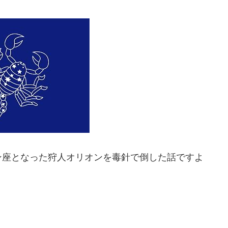
ン座となった狩人オリオンを毒針で倒した話ですよ