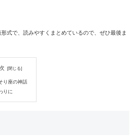
語形式
で、読みやすくまとめているので、ぜひ最後ま
次
そり座の神話
わりに