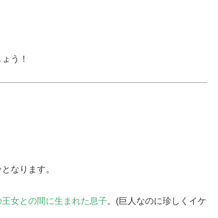
しょう！
ンとなります。
の王女との間に生まれた息子
。(巨人なのに珍しくイケ