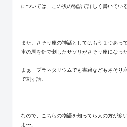
については、この後の物語で詳しく書いてい
また、さそり座の神話としてはもう１つあっ
車の馬を針で刺したサソリがさそり座になっ
まぁ、プラネタリウムでも書籍などもさそり
で刺す話。
なので、こちらの物語を知ってら人の方が多
よ〜。