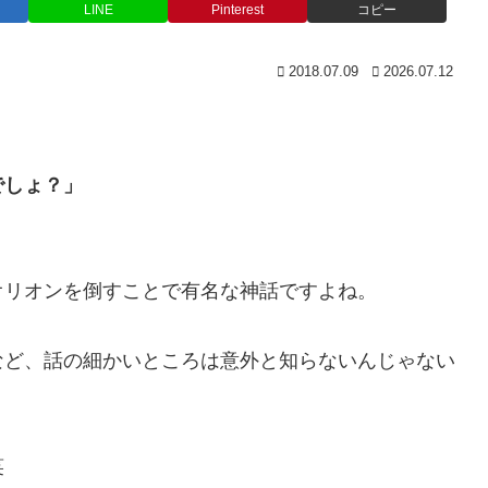
LINE
Pinterest
コピー
2018.07.09
2026.07.12
でしょ？」
」
オリオンを倒すことで有名な神話ですよね。
など、話の細かいところは意外と知らないんじゃない
笑