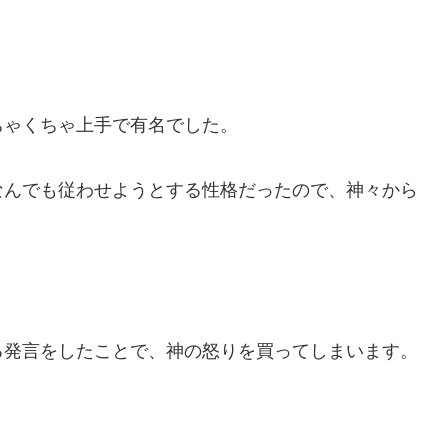
ちゃくちゃ上手で有名でした。
なんでも従わせようとする性格だったので、神々から
る発言をしたことで、神の怒りを買ってしまいます。