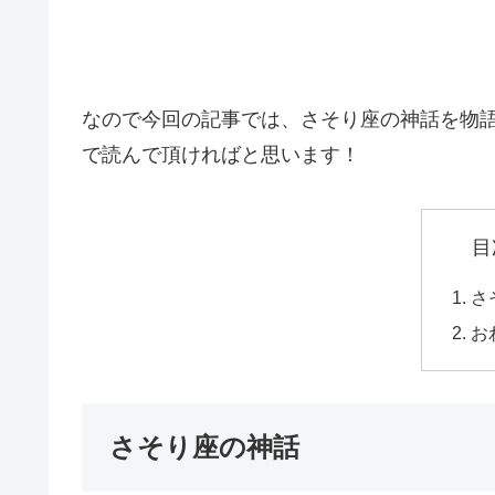
なので今回の記事では、
さそり座の神話を物
で読んで頂ければと思います！
目
さ
お
さそり座の神話