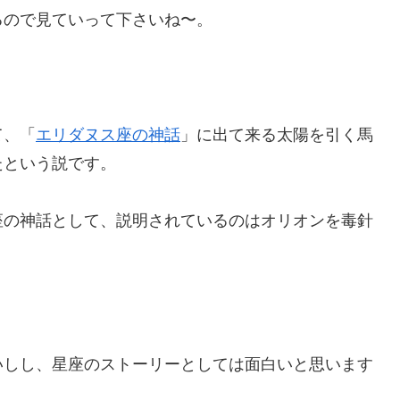
るので見ていって下さいね〜。
て、「
エリダヌス座の神話
」に出て来る太陽を引く馬
たという説です。
座の神話として、説明されているのはオリオンを毒針
いしし、星座のストーリーとしては面白いと思います