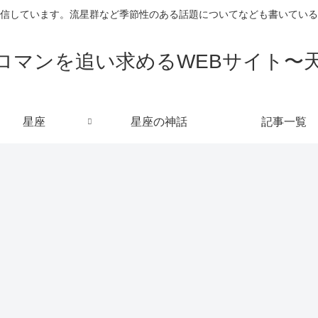
信しています。流星群など季節性のある話題についてなども書いている
ロマンを追い求めるWEBサイト〜
星座
星座の神話
記事一覧