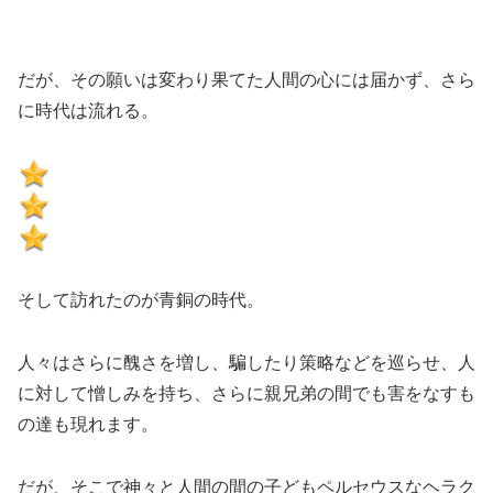
だが、その願いは変わり果てた人間の心には届かず、さら
に時代は流れる。
そして訪れたのが青銅の時代。
人々はさらに醜さを増し、騙したり策略などを巡らせ、人
に対して憎しみを持ち、さらに親兄弟の間でも害をなすも
の達も現れます。
だが、そこで神々と人間の間の子どもペルセウスなヘラク