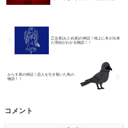
方をしまします。秋の夜空を見上げる時
に、この「少し面白い話」を思い出しな
がら見てみるのは、いかがでしょうか。
乙女座(おとめ座)の神話！地上に冬が出来
た理由がわかる物語！！
からす座の神話！恋人を引き裂いた鳥の
物語！！
コメント