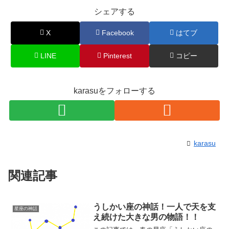
シェアする
X
Facebook
はてブ
LINE
Pinterest
コピー
karasuをフォローする
karasu
関連記事
うしかい座の神話！一人で天を支
星座の神話
え続けた大きな男の物語！！