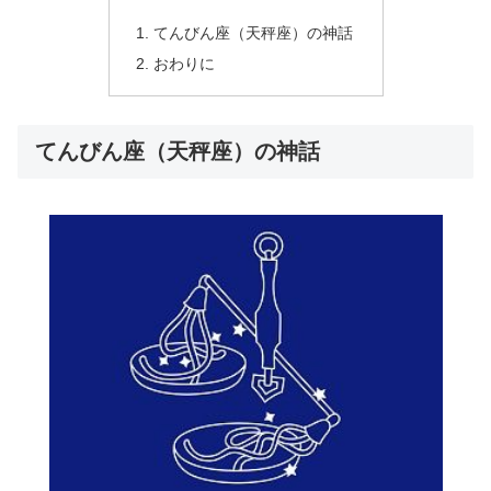
てんびん座（天秤座）の神話
おわりに
てんびん座（天秤座）の神話