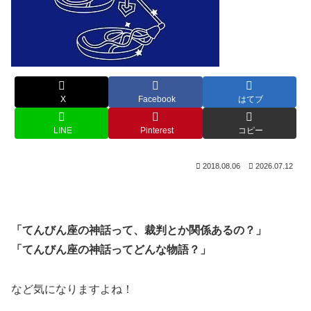
X
Facebook
はてブ
LINE
Pinterest
コピー
2018.08.06
2026.07.12
「てんびん座の神話って、裁判とか関係あるの？」
「てんびん座の神話ってどんな物語？」
など気になりますよね！