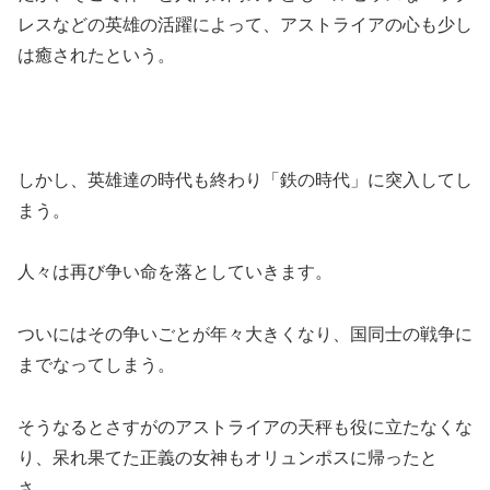
レスなどの英雄の活躍によって、アストライアの心も少し
は癒されたという。
しかし、英雄達の時代も終わり「鉄の時代」に突入してし
まう。
人々は再び争い命を落としていきます。
ついにはその争いごとが年々大きくなり、国同士の戦争に
までなってしまう。
そうなるとさすがのアストライアの天秤も役に立たなくな
り、呆れ果てた正義の女神もオリュンポスに帰ったと
さ…。