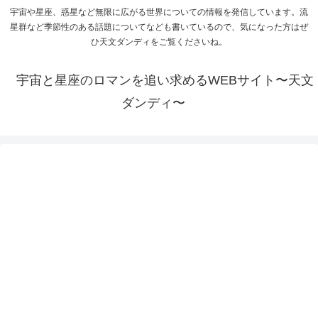
宇宙や星座、惑星など無限に広がる世界についての情報を発信しています。流
星群など季節性のある話題についてなども書いているので、気になった方はぜ
ひ天文ダンディをご覧くださいね。
宇宙と星座のロマンを追い求めるWEBサイト〜天文
ダンディ〜