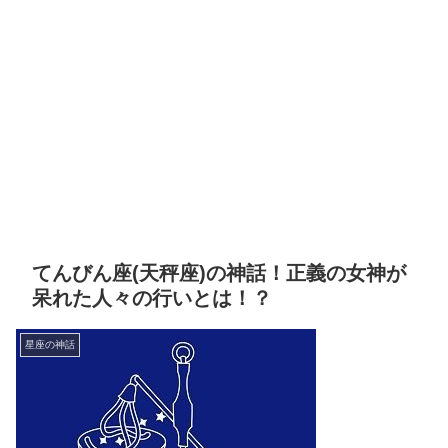
てんびん座(天秤座)の神話！正義の女神が
呆れた人々の行いとは！？
星座の神話