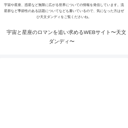
宇宙や星座、惑星など無限に広がる世界についての情報を発信しています。流
星群など季節性のある話題についてなども書いているので、気になった方はぜ
ひ天文ダンディをご覧くださいね。
宇宙と星座のロマンを追い求めるWEBサイト〜天文
ダンディ〜