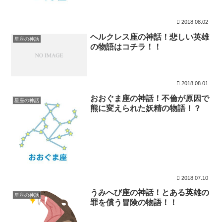
2018.08.02
ヘルクレス座の神話！悲しい英雄
星座の神話
の物語はコチラ！！
2018.08.01
おおぐま座の神話！不倫が原因で
星座の神話
熊に変えられた妖精の物語！？
2018.07.10
うみへび座の神話！とある英雄の
星座の神話
罪を償う冒険の物語！！