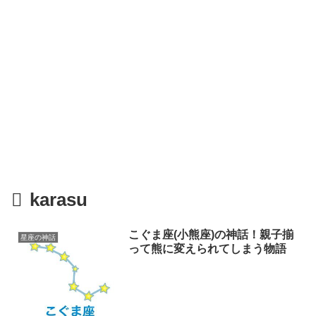
karasu
こぐま座(小熊座)の神話！親子揃
星座の神話
って熊に変えられてしまう物語