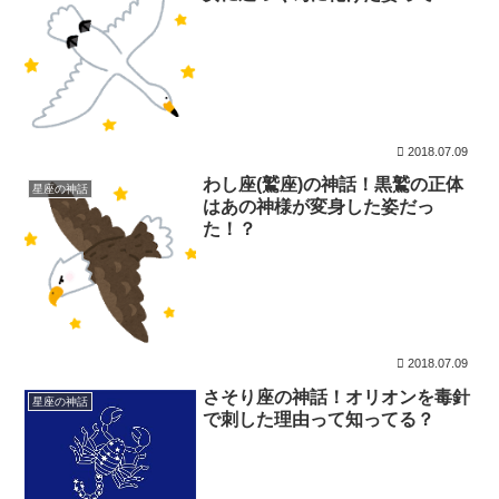
2018.07.09
わし座(鷲座)の神話！黒鷲の正体
星座の神話
はあの神様が変身した姿だっ
た！？
2018.07.09
さそり座の神話！オリオンを毒針
星座の神話
で刺した理由って知ってる？